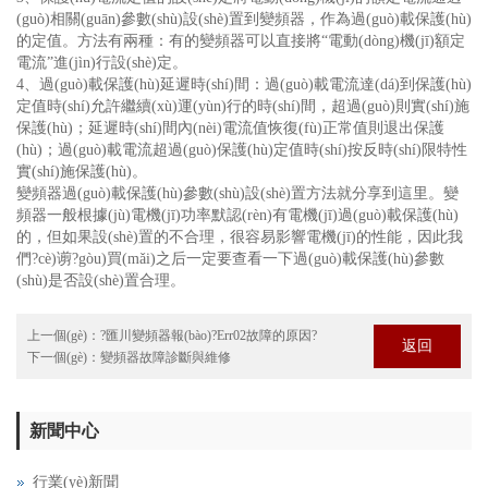
(guò)相關(guān)參數(shù)設(shè)置到變頻器，作為過(guò)載保護(hù)
的定值。方法有兩種：有的變頻器可以直接將“電動(dòng)機(jī)額定
電流”進(jìn)行設(shè)定。
4、過(guò)載保護(hù)延遲時(shí)間：過(guò)載電流達(dá)到保護(hù)
定值時(shí)允許繼續(xù)運(yùn)行的時(shí)間，超過(guò)則實(shí)施
保護(hù)；延遲時(shí)間內(nèi)電流值恢復(fù)正常值則退出保護
(hù)；過(guò)載電流超過(guò)保護(hù)定值時(shí)按反時(shí)限特性
實(shí)施保護(hù)。
變頻器過(guò)載
保護(hù)參數(shù)設(shè)置方法就分享到這里。變
頻器一般根據(jù)電機(jī)功率默認(rèn)有電機(jī)過(guò)載保護(hù)
的，但如果設(shè)置的不合理，很容易影響電機(jī)的性能，因此我
們?cè)谫?gòu)買(mǎi)之后一定要查看一下過(guò)載保護(hù)參數
(shù)是否設(shè)置合理。
上一個(gè)：
?匯川變頻器報(bào)?Err02故障的原因?
返回
下一個(gè)：
變頻器故障診斷與維修
新聞中心
行業(yè)新聞