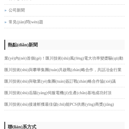
公司新聞
常見(jiàn)問(wèn)題
熱點(diǎn)新聞
業(yè)內(nèi)首個(gè)！匯川技術(shù)風(fēng)電大功率變槳驅(qū)動
(dòng)器通過(guò)鑒衡認(rèn)證
匯川技術(shù)與攀華集團(tuán)共啟戰(zhàn)略合作，共話冶金行業
(yè)未來(lái)
匯川技術(shù)與敬業(yè)集團(tuán)簽訂戰(zhàn)略合作協(xié)議
匯川技術(shù)岳陽(yáng)伺服電機(jī)生產(chǎn)基地成功封頂
匯川技術(shù)接連斬獲最佳儲(chǔ)能PCS供應(yīng)商獎(jiǎng)
聯(lián)系方式