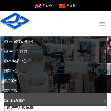
English
中文版
Toggl
naviga
網(wǎng)站首頁(yè)
關(guān)于我們
產(chǎn)品中心
新聞中心
客戶案例
資料下載
聯(lián)系我們
當(dāng)前位置