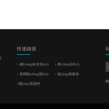
快速鏈接
站
室
> 網(wǎng)站首頁(yè)
> 產(chǎn)品中心
> 新聞動(dòng)態(tài)
> 經(jīng)典案例
關
>聯(lián)系我們