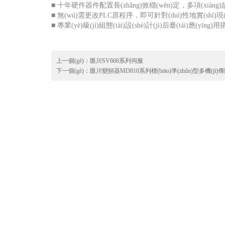
■ 十年硬件器件配置長(zhǎng)效穩(wěn)定，多項(xiàng
■ 無(wú)需更改PLC原程序，即可針對(duì)性地實(shí)現(
■ 專業(yè)級(jí)組態(tài)設(shè)計(jì)后臺(tái)應(yīn
上一個(gè)：
匯川SV660系列伺服
下一個(gè)：
匯川變頻器MD810系列標(biāo)準(zhǔn)型多機(jī)傳