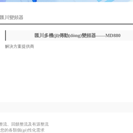
匯川變頻器
匯川多機(jī)傳動(dòng)變頻器——MD880
解決方案提供商
基本整流、回饋整流及有源整流
您的各類個(gè)性化需求